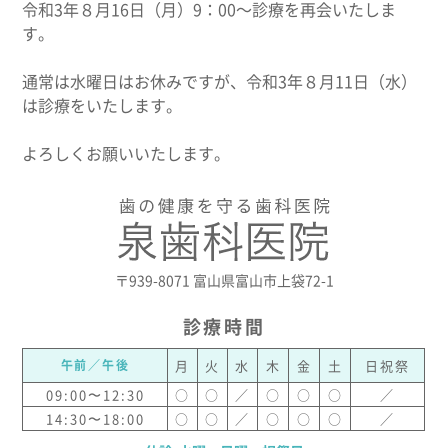
令和3年８月16日（月）9：00～診療を再会いたしま
す。
通常は水曜日はお休みですが、令和3年８月11日（水）
は診療をいたします。
よろしくお願いいたします。
〒939-8071 富山県富山市上袋72-1
診療時間
午前／午後
月
火
水
木
金
土
日祝祭
09:00〜12:30
○
○
／
○
○
○
／
14:30〜18:00
○
○
／
○
○
○
／