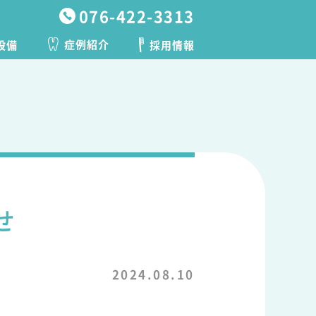
076-422-3313
症例紹介
採用情報
設備
せ
2024.08.10