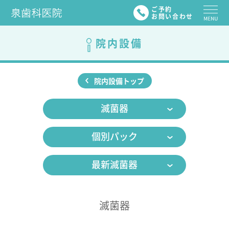
ご予約
お問い合わせ
院内設備
院内設備トップ
滅菌器
個別パック
最新滅菌器
滅菌器