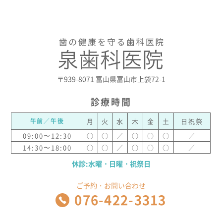
〒939-8071 富山県富山市上袋72-1
診療時間
午前／午後
月
火
水
木
金
土
日祝祭
09:00〜12:30
○
○
／
○
○
○
／
14:30〜18:00
○
○
／
○
○
○
／
休診:水曜・日曜・祝祭日
ご予約・お問い合わせ
076-422-3313