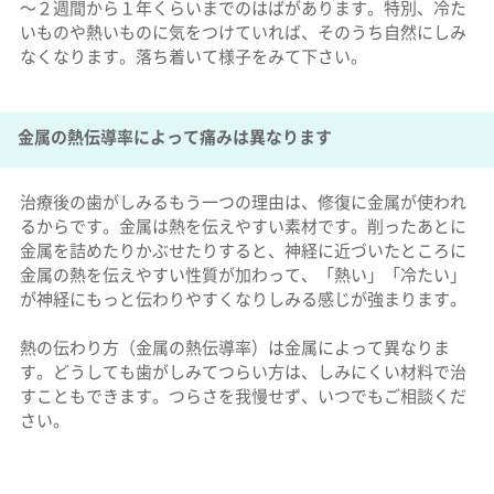
～２週間から１年くらいまでのはばがあります。特別、冷た
いものや熱いものに気をつけていれば、そのうち自然にしみ
なくなります。落ち着いて様子をみて下さい。
金属の熱伝導率によって痛みは異なります
治療後の歯がしみるもう一つの理由は、修復に金属が使われ
るからです。金属は熱を伝えやすい素材です。削ったあとに
金属を詰めたりかぶせたりすると、神経に近づいたところに
金属の熱を伝えやすい性質が加わって、「熱い」「冷たい」
が神経にもっと伝わりやすくなりしみる感じが強まります。
熱の伝わり方（金属の熱伝導率）は金属によって異なりま
す。どうしても歯がしみてつらい方は、しみにくい材料で治
すこともできます。つらさを我慢せず、いつでもご相談くだ
さい。