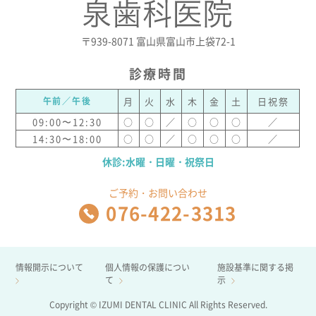
〒939-8071 富山県富山市上袋72-1
診療時間
午前／午後
月
火
水
木
金
土
日祝祭
09:00〜12:30
○
○
／
○
○
○
／
14:30〜18:00
○
○
／
○
○
○
／
休診:水曜・日曜・祝祭日
ご予約・お問い合わせ
076-422-3313
情報開示について
個人情報の保護につい
施設基準に関する掲
て
示
Copyright © IZUMI DENTAL CLINIC All Rights Reserved.